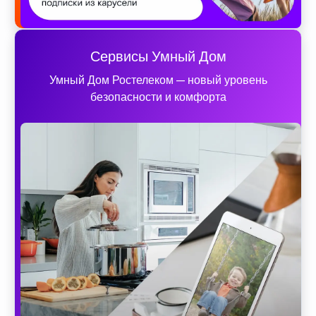
Сервисы Умный Дом
Умный Дом Ростелеком — новый уровень
безопасности и комфорта