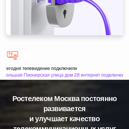
Сегодня телевидение подключили
Большая Пионерская улица дом 28 интернет подключен
Ростелеком Москва постоянно
развивается
и улучшает качество
телекоммуникационных услуг