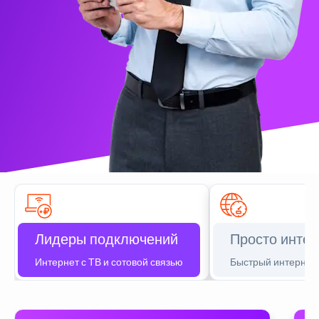
Лидеры подключений
Просто интер
Интернет с ТВ и сотовой связью
Быстрый интернет 