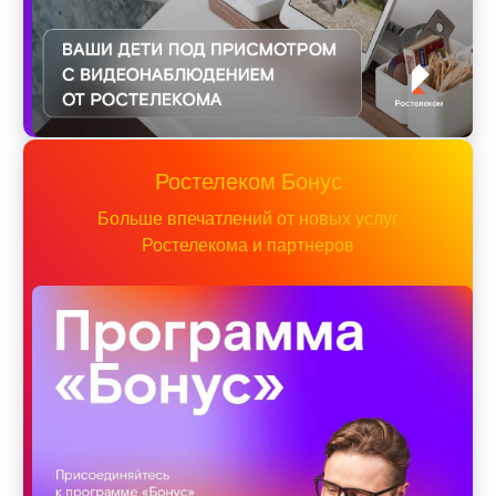
Ростелеком Бонус
Больше впечатлений от новых услуг
Ростелекома и партнеров