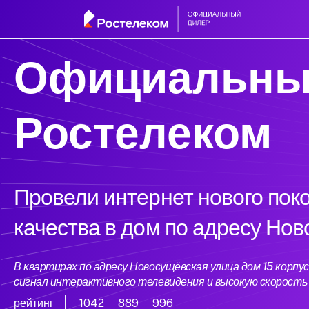
Официальны
Ростелеком
Провели интернет нового пок
качества в дом по адресу Нов
В квартирах по адресу Новосущёвская улица дом 15 корп
сигнал интерактивного телевидения и высокую скорост
рейтинг
1042
889
996