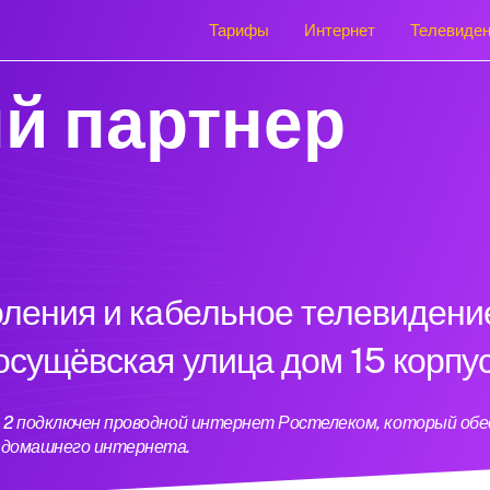
Тарифы
Интернет
Телевиде
й партнер
оления и кабельное телевидени
осущёвская улица дом 15 корпу
ус 2 подключен проводной интернет Ростелеком, который об
ь домашнего интернета.