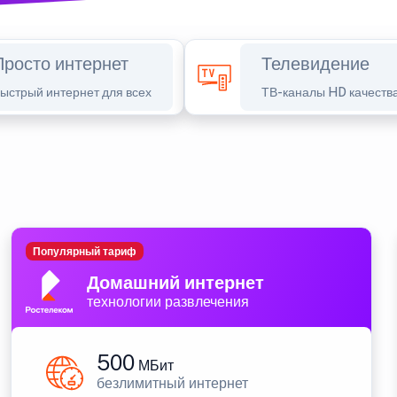
Просто интернет
Телевидение
ыстрый интернет для всех
ТВ-каналы HD качеств
Популярный тариф
Домашний интернет
технологии развлечения
500
МБит
безлимитный интернет