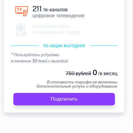
211
тв-каналов
цифровое телевидение
мобильная связь
не включена в тариф
по акции выгоднее
* Пользуйтесь услугами
в течение 30 дней с выгодой
0
750 рублей
/в месяц
В стоимость тарифа не включены
дополнительные услуги и оборудование
Подключить