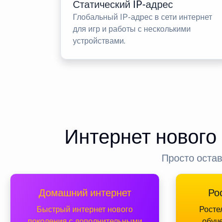
Статический IP-адрес
Глобальный IP-адрес в сети интернет
для игр и работы с несколькими
устройствами.
Интернет нового
Просто остав
Домашний интернет
Ро
Быстрый интернет нового
Росте
поколения с дополнительными
обуч