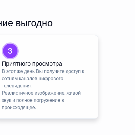
ние выгодно
3
Приятного просмотра
В этот же день Вы получите доступ к
сотням каналов цифрового
телевидения.
Реалистичное изображение, живой
звук и полное погружение в
происходящее.