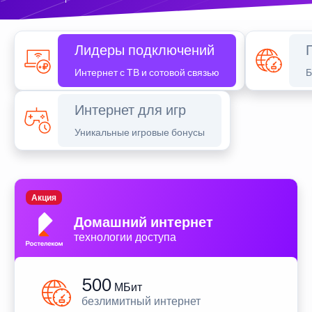
Лидеры подключений
Интернет с ТВ и сотовой связью
Б
Интернет для игр
Уникальные игровые бонусы
Акция
Домашний интернет
технологии доступа
500
МБит
безлимитный интернет