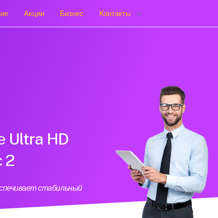
ние
Акции
Бизнес
Контакты
е Ultra HD
с 2
еспечивает стабильный