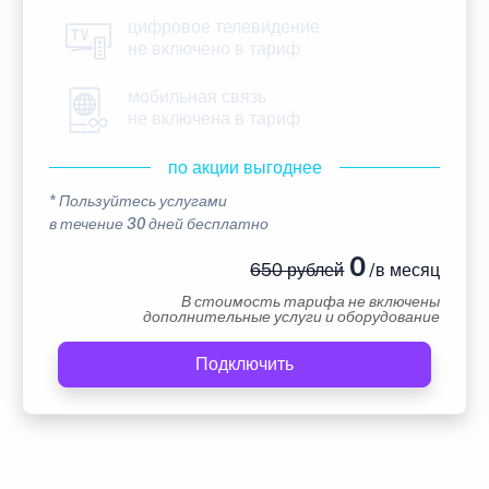
цифровое телевидение
не включено в тариф
мобильная связь
не включена в тариф
по акции выгоднее
* Пользуйтесь услугами
в течение 30 дней бесплатно
0
650 рублей
/в месяц
В стоимость тарифа не включены
дополнительные услуги и оборудование
Подключить