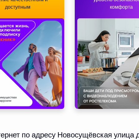
доступным
комфорта
рнет по адресу Новосущёвская улица д