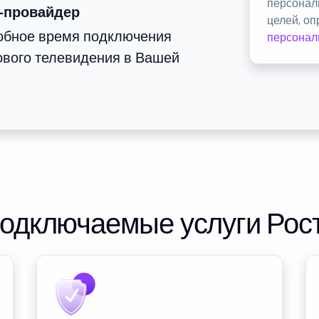
персонал
-провайдер
целей, о
добное время подключения
персонал
ового телевидения в Вашей
подключаемые услуги Рос