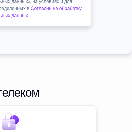
ьных данных», на условиях и для
пределенных в
Согласии на обработку
ьных данных
телеком