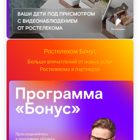
Ростелеком Бонус
Больше впечатлений от новых услуг
Ростелекома и партнеров