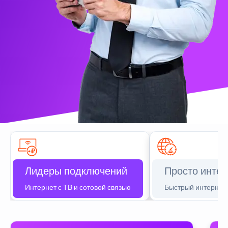
Лидеры подключений
Просто интер
Интернет с ТВ и сотовой связью
Быстрый интернет 