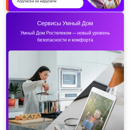
Сервисы Умный Дом
Умный Дом Ростелеком — новый уровень
безопасности и комфорта