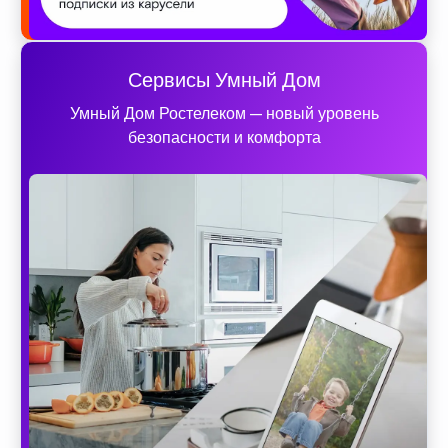
Сервисы Умный Дом
Умный Дом Ростелеком — новый уровень
безопасности и комфорта