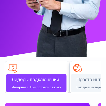
Лидеры подключений
Просто интер
Интернет с ТВ и сотовой связью
Быстрый интернет 