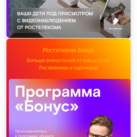
Ростелеком Бонус
Больше впечатлений от новых услуг
Ростелекома и партнеров