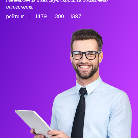
телевидения и высокую скорость домашнего
интернета.
рейтинг
1479
1300
1897