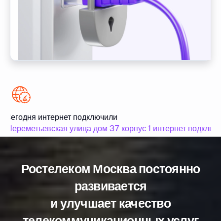
Сегодня интернет подключили
Шереметьевская улица дом 37 корпус 1 интернет подключ
Ростелеком Москва постоянно
развивается
и улучшает качество
телекоммуникационных услуг