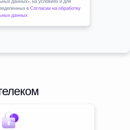
ьных данных», на условиях и для
пределенных в
Согласии на обработку
ьных данных
телеком