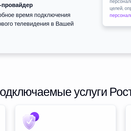
персонал
-провайдер
целей, о
добное время подключения
персонал
ового телевидения в Вашей
подключаемые услуги Рос