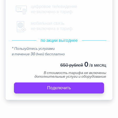
цифровое телевидение
не включено в тариф
мобильная связь
не включена в тариф
по акции выгоднее
* Пользуйтесь услугами
в течение 30 дней бесплатно
0
650 рублей
/в месяц
В стоимость тарифа не включены
дополнительные услуги и оборудование
Подключить