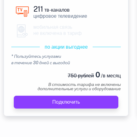
211
тв-каналов
цифровое телевидение
мобильная связь
не включена в тариф
по акции выгоднее
* Пользуйтесь услугами
в течение 30 дней с выгодой
0
750 рублей
/в месяц
В стоимость тарифа не включены
дополнительные услуги и оборудование
Подключить