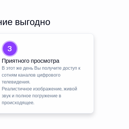
ние выгодно
3
Приятного просмотра
В этот же день Вы получите доступ к
сотням каналов цифрового
телевидения.
Реалистичное изображение, живой
звук и полное погружение в
происходящее.