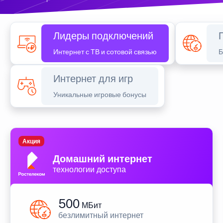
Лидеры подключений
Интернет с ТВ и сотовой связью
Б
Интернет для игр
Уникальные игровые бонусы
Акция
Домашний интернет
технологии доступа
500
МБит
безлимитный интернет