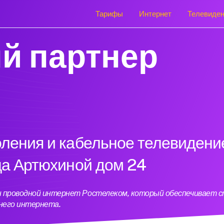
Тарифы
Интернет
Телевиде
й партнер
оления и кабельное телевидени
ица Артюхиной дом 24
ен проводной интернет Ростелеком, который обеспечивает 
него интернета.