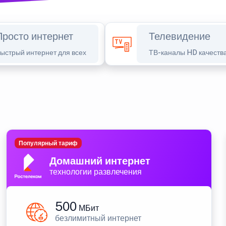
Просто интернет
Телевидение
ыстрый интернет для всех
ТВ-каналы HD качеств
Популярный тариф
Домашний интернет
технологии развлечения
500
МБит
безлимитный интернет