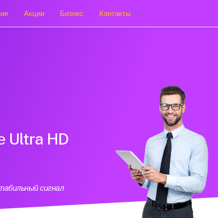
ние
Акции
Бизнес
Контакты
е Ultra HD
стабильный сигнал