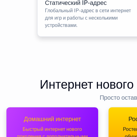
Статический IP-адрес
Глобальный IP-адрес в сети интернет
для игр и работы с несколькими
устройствами.
Интернет нового
Просто остав
Домашний интернет
Ро
Быстрый интернет нового
Росте
поколения с дополнительными
обуч