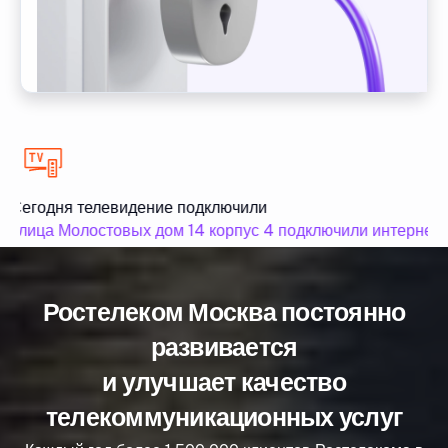
Сегодня телевидение подключили
улица Молостовых дом 14 корпус 4 подключили интернет и
Ростелеком Москва постоянно
развивается
и улучшает качество
телекоммуникационных услуг