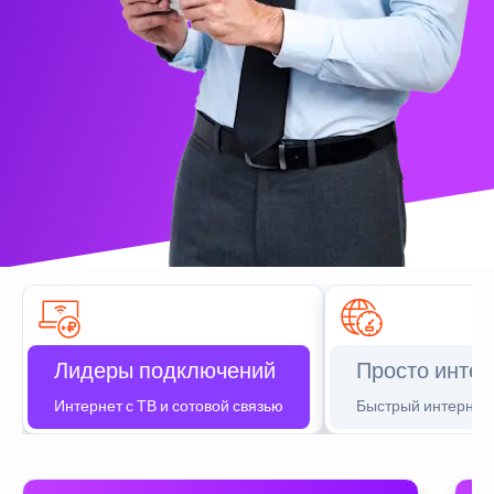
Лидеры подключений
Просто интер
Интернет с ТВ и сотовой связью
Быстрый интернет 