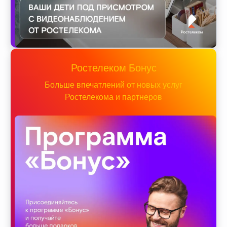
Ростелеком Бонус
Больше впечатлений от новых услуг
Ростелекома и партнеров