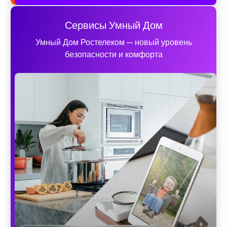
Сервисы Умный Дом
Умный Дом Ростелеком — новый уровень
безопасности и комфорта