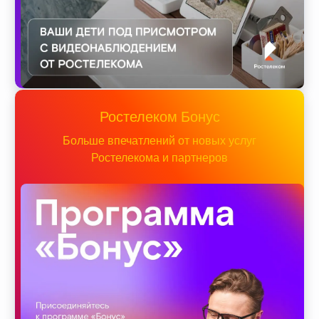
Ростелеком Бонус
Больше впечатлений от новых услуг
Ростелекома и партнеров