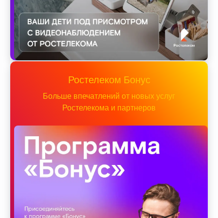
Ростелеком Бонус
Больше впечатлений от новых услуг
Ростелекома и партнеров