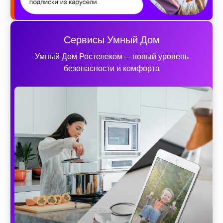
Сервисы Умный Дом
Умный Дом Ростелеком — новый уровень
безопасности и комфорта