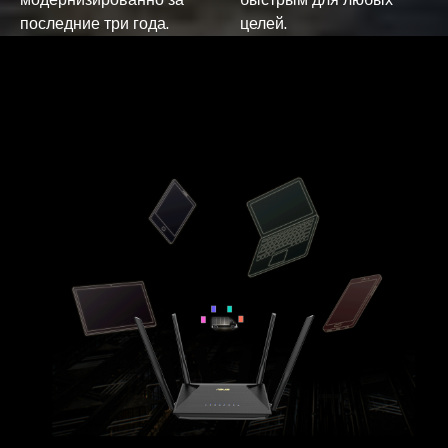
последние три года.
целей.