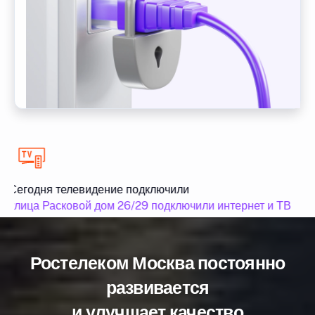
Сегодня телевидение подключили
улица Расковой дом 26/29 подключили интернет и ТВ
Ростелеком Москва постоянно
развивается
и улучшает качество