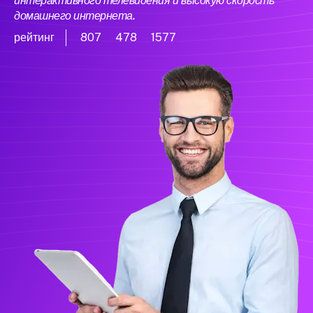
интерактивного телевидения и высокую скорость
домашнего интернета.
рейтинг
807
478
1577