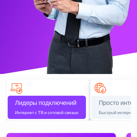
Лидеры подключений
Просто интер
Интернет с ТВ и сотовой связью
Быстрый интернет 