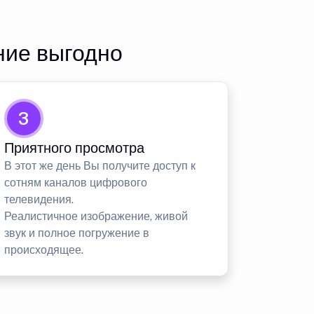
ние выгодно
3
Приятного просмотра
В этот же день Вы получите доступ к
сотням каналов цифрового
телевидения.
Реалистичное изображение, живой
звук и полное погружение в
происходящее.