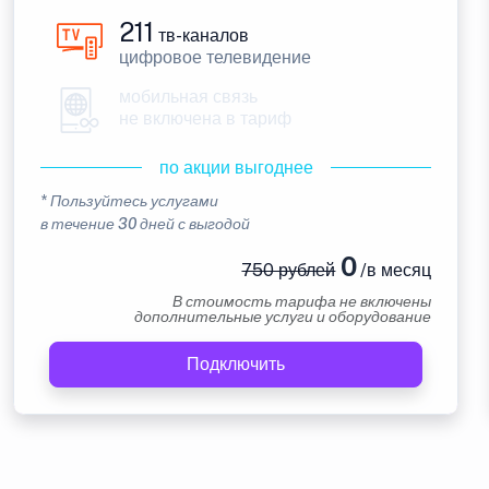
211
тв-каналов
цифровое телевидение
мобильная связь
не включена в тариф
по акции выгоднее
* Пользуйтесь услугами
в течение 30 дней с выгодой
0
750 рублей
/в месяц
В стоимость тарифа не включены
дополнительные услуги и оборудование
Подключить