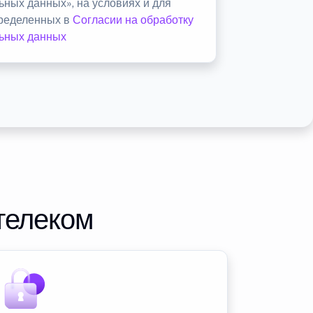
ьных данных», на условиях и для
пределенных в
Согласии на обработку
ьных данных
телеком