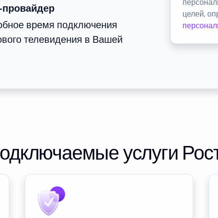
персонал
-провайдер
целей, о
добное время подключения
персонал
ового телевидения в Вашей
подключаемые услуги Рос