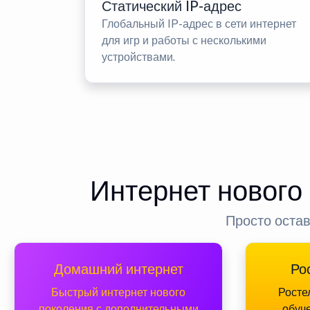
Статический IP-адрес
Глобальный IP-адрес в сети интернет
для игр и работы с несколькими
устройствами.
Интернет нового
Просто остав
Домашний интернет
Ро
Быстрый интернет нового
Росте
поколения с дополнительными
обуч