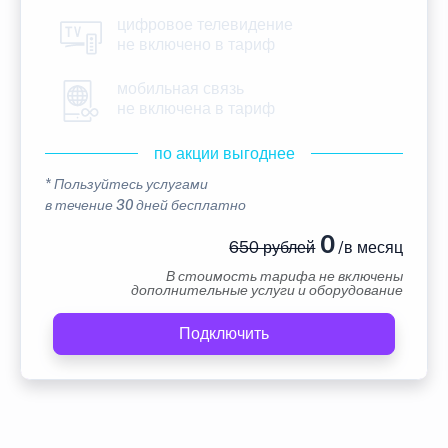
цифровое телевидение
не включено в тариф
мобильная связь
не включена в тариф
по акции выгоднее
* Пользуйтесь услугами
в течение 30 дней бесплатно
0
650 рублей
/в месяц
В стоимость тарифа не включены
дополнительные услуги и оборудование
Подключить