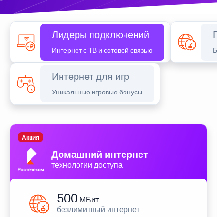
Лидеры подключений
Интернет с ТВ и сотовой связью
Б
Интернет для игр
Уникальные игровые бонусы
Акция
Домашний интернет
технологии доступа
500
МБит
безлимитный интернет