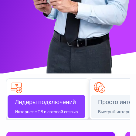
Лидеры подключений
Просто интер
Интернет с ТВ и сотовой связью
Быстрый интернет 