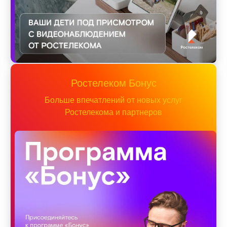
Ростелеком Бонус
Больше впечатлений от новых услуг
Ростелекома и партнеров