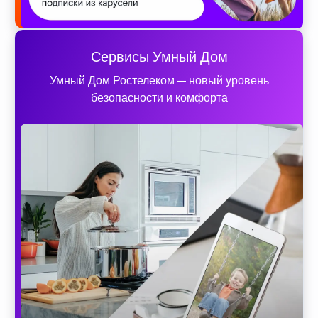
Сервисы Умный Дом
Умный Дом Ростелеком — новый уровень
безопасности и комфорта