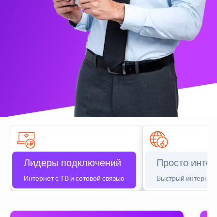
Лидеры подключений
Просто интер
Интернет с ТВ и сотовой связью
Быстрый интернет 