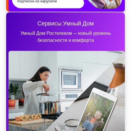
Сервисы Умный Дом
Умный Дом Ростелеком — новый уровень
безопасности и комфорта