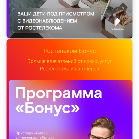
Ростелеком Бонус
Больше впечатлений от новых услуг
Ростелекома и партнеров