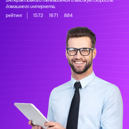
интерактивного телевидения и высокую скорость
домашнего интернета.
рейтинг
1572
1671
884