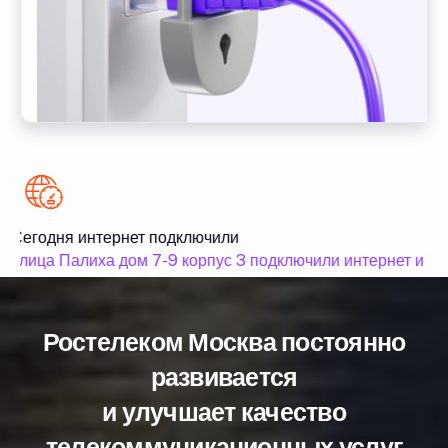
Сегодня интернет подключили
улица Палиха дом 7-9 корпус 3 подключили интернет и ТВ
Ростелеком Москва постоянно
развивается
и улучшает качество
телекоммуникационных услуг