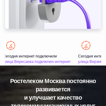
Сегодня интернет подключили
Сегодня интерн
улица Вересаева подключен интернет
улица Верземне
Ростелеком Москва постоянно
развивается
и улучшает качество
телекоммуникационных услуг