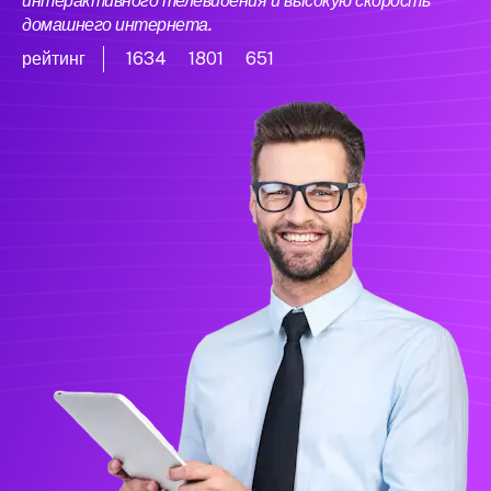
интерактивного телевидения и высокую скорость
домашнего интернета.
рейтинг
1634
1801
651