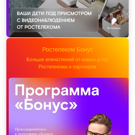
Ростелеком Бонус
Больше впечатлений от новых услуг
Ростелекома и партнеров