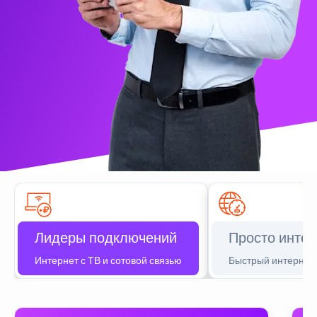
Лидеры подключений
Просто интер
Интернет с ТВ и сотовой связью
Быстрый интернет 