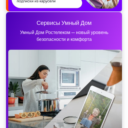
Сервисы Умный Дом
Умный Дом Ростелеком — новый уровень
безопасности и комфорта