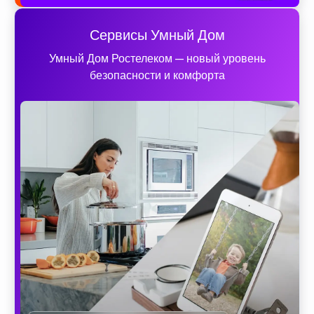
Сервисы Умный Дом
Умный Дом Ростелеком — новый уровень
безопасности и комфорта