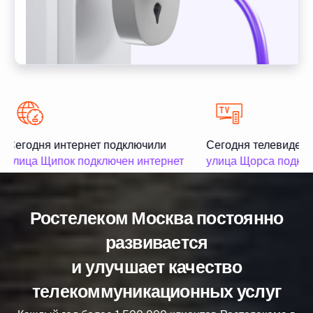
Сегодня интернет подключили
Сегодня телевидени
улица Щипок подключен интернет
улица Щорса подклю
Ростелеком Москва постоянно
развивается
и улучшает качество
телекоммуникационных услуг