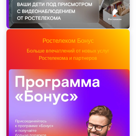
Ростелеком Бонус
Больше впечатлений от новых услуг
Ростелекома и партнеров