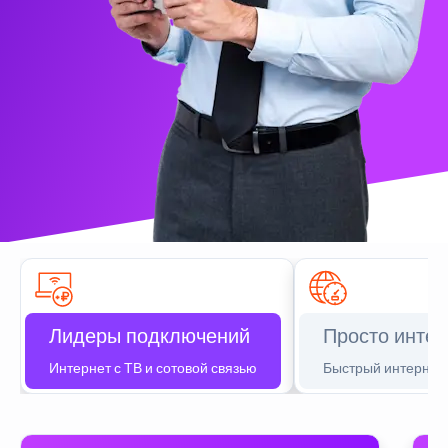
Лидеры подключений
Просто интер
Интернет с ТВ и сотовой связью
Быстрый интернет 