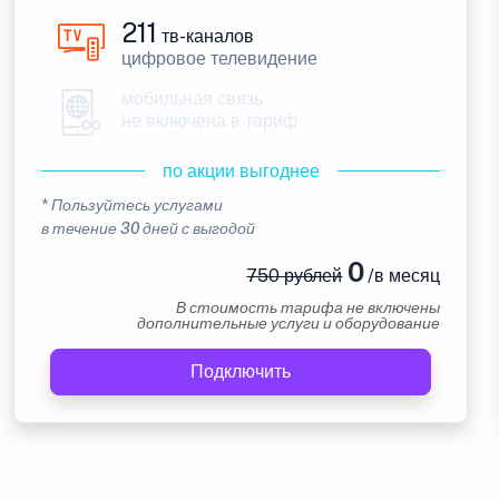
211
тв-каналов
цифровое телевидение
мобильная связь
не включена в тариф
по акции выгоднее
* Пользуйтесь услугами
в течение 30 дней с выгодой
0
750 рублей
/в месяц
В стоимость тарифа не включены
дополнительные услуги и оборудование
Подключить