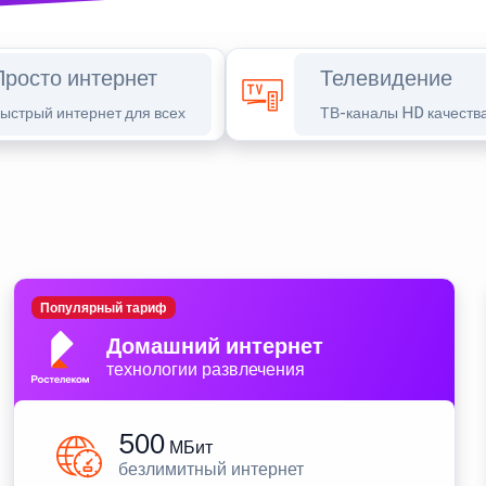
Просто интернет
Телевидение
ыстрый интернет для всех
ТВ-каналы HD качеств
Популярный тариф
Домашний интернет
технологии развлечения
500
МБит
безлимитный интернет