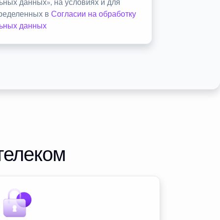
ьных данных», на условиях и для
пределенных в
Согласии на обработку
ьных данных
телеком