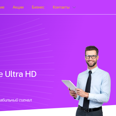
ние
Акции
Бизнес
Контакты
е Ultra HD
табильный сигнал