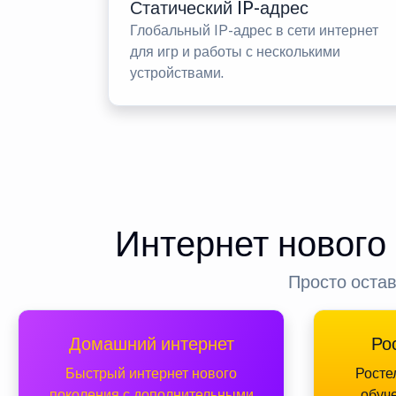
Статический IP-адрес
Глобальный IP-адрес в сети интернет
для игр и работы с несколькими
устройствами.
Интернет нового
Просто остав
Домашний интернет
Ро
Быстрый интернет нового
Росте
поколения с дополнительными
обуч