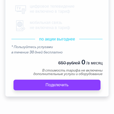
цифровое телевидение
не включено в тариф
мобильная связь
не включена в тариф
по акции выгоднее
* Пользуйтесь услугами
в течение 30 дней бесплатно
0
650 рублей
/в месяц
В стоимость тарифа не включены
дополнительные услуги и оборудование
Подключить