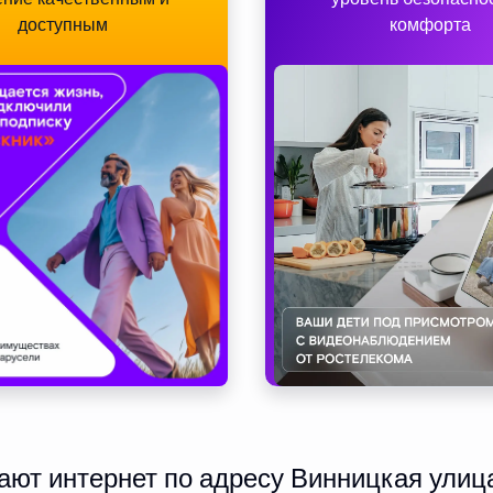
доступным
комфорта
ют интернет по адресу Винницкая улица