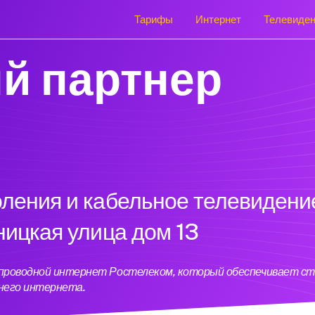
Тарифы
Интернет
Телевиде
й партнер
оления и кабельное телевидени
ницкая улица дом 13
н проводной интернет Ростелеком, который обеспечивает с
него интернета.