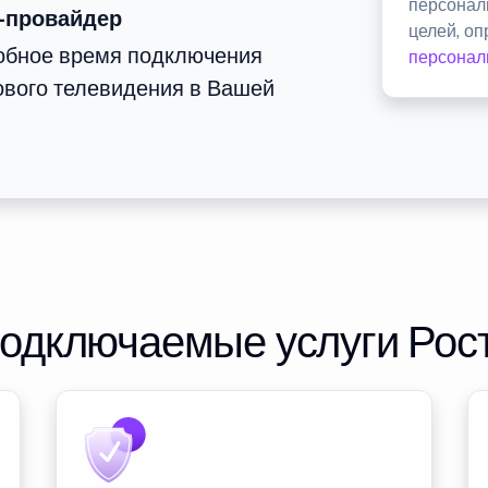
персонал
-провайдер
целей, о
добное время подключения
персонал
ового телевидения в Вашей
подключаемые услуги Рос