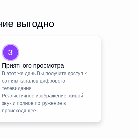
ние выгодно
3
Приятного просмотра
В этот же день Вы получите доступ к
сотням каналов цифрового
телевидения.
Реалистичное изображение, живой
звук и полное погружение в
происходящее.