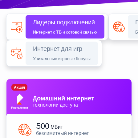
Лидеры подключений
Интернет с ТВ и сотовой связью
Б
Интернет для игр
Уникальные игровые бонусы
Акция
Домашний интернет
технологии доступа
500
МБит
безлимитный интернет