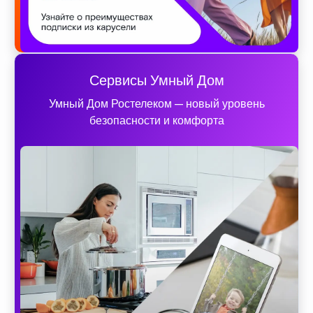
Сервисы Умный Дом
Умный Дом Ростелеком — новый уровень
безопасности и комфорта