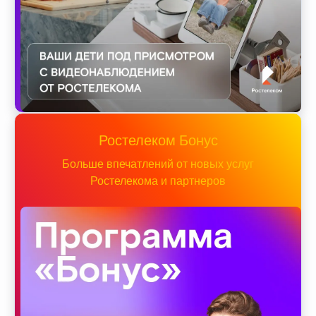
Ростелеком Бонус
Больше впечатлений от новых услуг
Ростелекома и партнеров