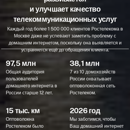
и улучшает качество
телекоммуникационных услуг
Каждый год более 1 500 000 клиентов Ростелекома в
Москве даже не успевают заметить проблему с
домашним интернетом, поскольку она выявляется и
устраняется ещё до обращения клиента.
97,5 млн
38,1 млн
Общая аудитория
7 из 10 домохозяйств
пользователей
России охватывает
домашнего интернета в
оптоволоконная сеть
России старше 12 лет.
Ростелеком.
15 тыс. км
2026 год
Оптоволокна
Мы заботимся, чтобы
Ростелеком было
Ваш домашний интернет