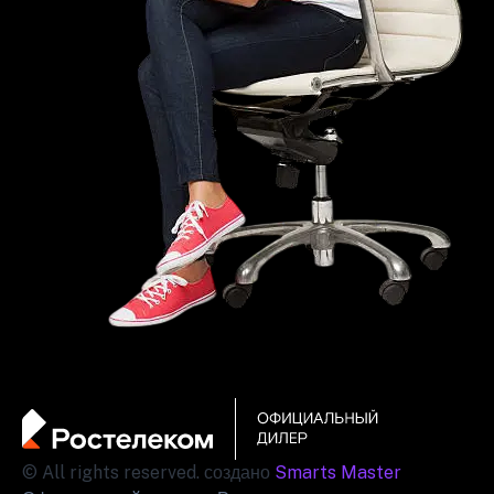
© All rights reserved. создано
Smarts Master