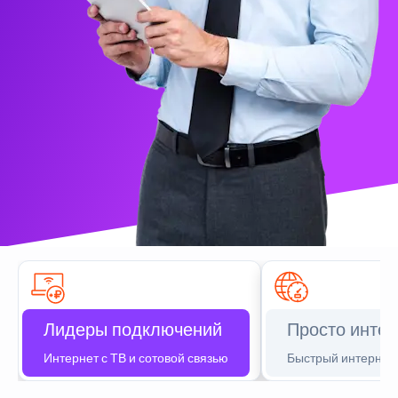
Лидеры подключений
Просто интер
Интернет с ТВ и сотовой связью
Быстрый интернет 