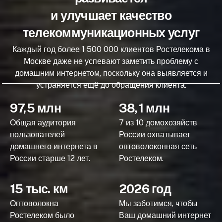
и улучшает качество
телекоммуникационных услуг
Каждый год более 1 500 000 клиентов Ростелекома в
Москве даже не успевают заметить проблему с
домашним интернетом, поскольку она выявляется и
устраняется ещё до обращения клиента.
97,5 млн
38,1 млн
Общая аудитория
7 из 10 домохозяйств
пользователей
России охватывает
домашнего интернета в
оптоволоконная сеть
России старше 12 лет.
Ростелеком.
15 тыс. км
2026 год
Оптоволокна
Мы заботимся, чтобы
Ростелеком было
Ваш домашний интернет