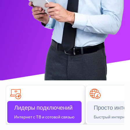
Лидеры подключений
Просто интер
Интернет с ТВ и сотовой связью
Быстрый интернет 