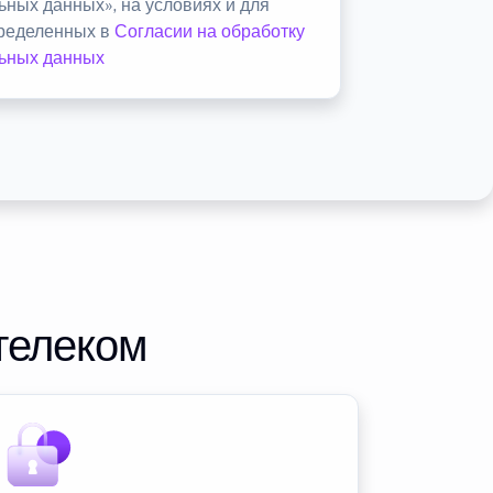
ьных данных», на условиях и для
пределенных в
Согласии на обработку
ьных данных
телеком