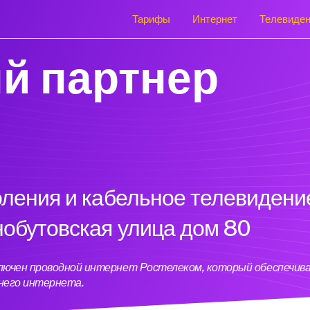
Тарифы
Интернет
Телевиде
й партнер
оления и кабельное телевидени
нобутовская улица дом 80
ключен проводной интернет Ростелеком, который обеспечив
него интернета.