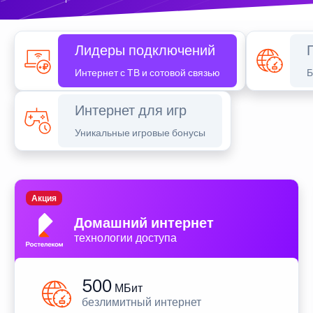
Лидеры подключений
Интернет с ТВ и сотовой связью
Б
Интернет для игр
Уникальные игровые бонусы
Акция
Домашний интернет
технологии доступа
500
МБит
безлимитный интернет