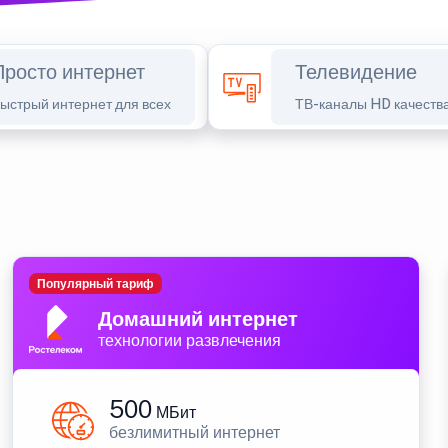
Просто интернет
Телевидение
ыстрый интернет для всех
ТВ-каналы HD качеств
Популярный тариф
Домашний интернет
технологии развлечения
500
МБит
безлимитный интернет