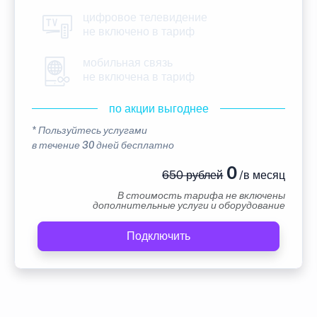
цифровое телевидение
не включено в тариф
мобильная связь
не включена в тариф
по акции выгоднее
* Пользуйтесь услугами
в течение 30 дней бесплатно
0
650 рублей
/в месяц
В стоимость тарифа не включены
дополнительные услуги и оборудование
Подключить