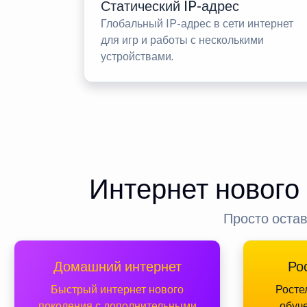
Статический IP-адрес
Глобальный IP-адрес в сети интернет
для игр и работы с несколькими
устройствами.
Интернет нового
Просто остав
Домашний интернет
Ро
Быстрый интернет нового
Росте
поколения с дополнительными
обуч