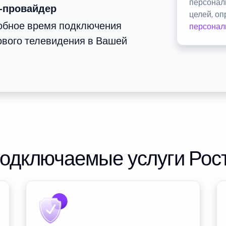
персонал
-провайдер
целей, о
добное время подключения
персонал
ового телевидения в Вашей
подключаемые услуги Рос