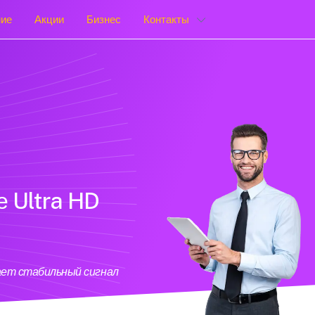
ние
Акции
Бизнес
Контакты
е Ultra HD
ает стабильный сигнал