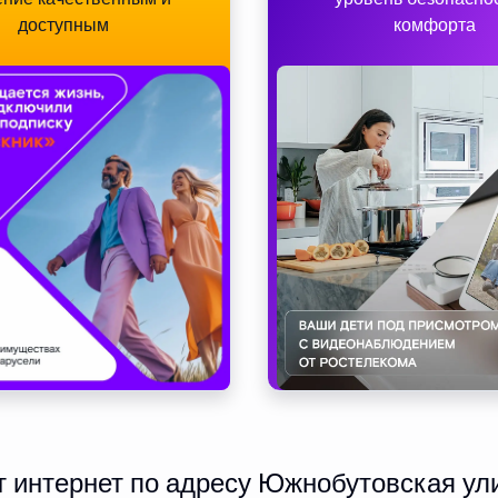
доступным
комфорта
 интернет по адресу Южнобутовская ули