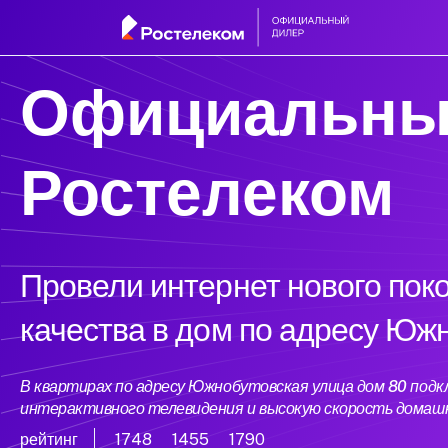
Официальны
Ростелеком
Провели интернет нового пок
качества в дом по адресу Юж
В квартирах по адресу Южнобутовская улица дом 80 под
интерактивного телевидения и высокую скорость домаш
рейтинг
1748
1455
1790