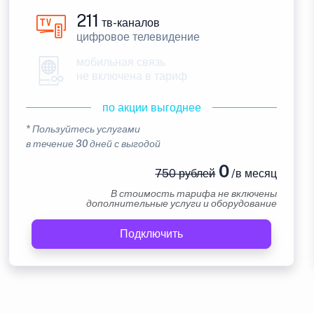
211
тв-каналов
цифровое телевидение
мобильная связь
не включена в тариф
по акции выгоднее
* Пользуйтесь услугами
в течение 30 дней с выгодой
0
750 рублей
/в месяц
В стоимость тарифа не включены
дополнительные услуги и оборудование
Подключить