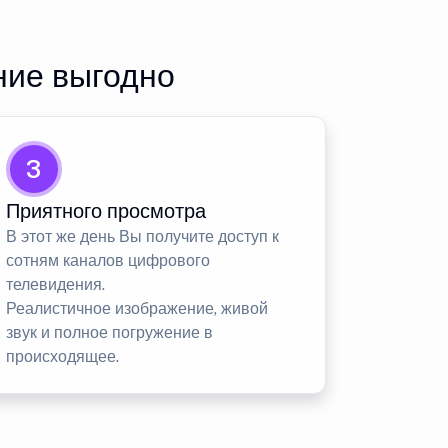
ние выгодно
3
Приятного просмотра
В этот же день Вы получите доступ к
сотням каналов цифрового
телевидения.
Реалистичное изображение, живой
звук и полное погружение в
происходящее.