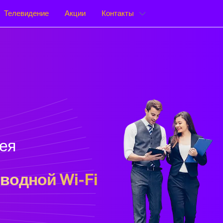
Телевидение
Акции
Контакты
лея
водной Wi-Fi