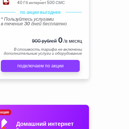
40 Гб интернет 500 СМС
по акции выгоднее
* Пользуйтесь услугами
в течение 30 дней бесплатно
0
900 рублей
/в месяц
В стоимость тарифа не включены
дополнительные услуги и оборудование
подключаем по акции
Акция
Домашний интернет