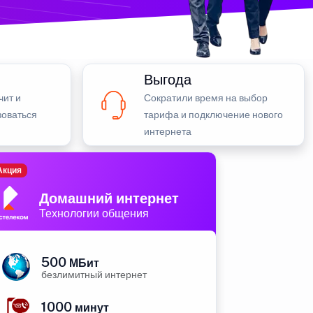
Выгода
чит и
Сократили время на выбор
зоваться
тарифа и подключение нового
интернета
Акция
Домашний интернет
Технологии общения
500
МБит
безлимитный интернет
1000
минут