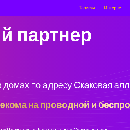
Тарифы
Интернет
й партнер
 домах по адресу Скаковая ал
кома на проводной и беспро
 HD качества в домах по адресу Скаковая аллея.