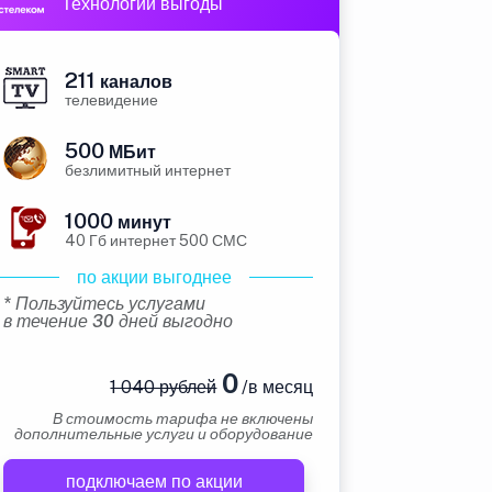
Технологии выгоды
211
каналов
телевидение
500
МБит
безлимитный интернет
1000
минут
40 Гб интернет 500 СМС
по акции выгоднее
* Пользуйтесь услугами
в течение 30 дней выгодно
0
1 040 рублей
/в месяц
В стоимость тарифа не включены
дополнительные услуги и оборудование
подключаем по акции