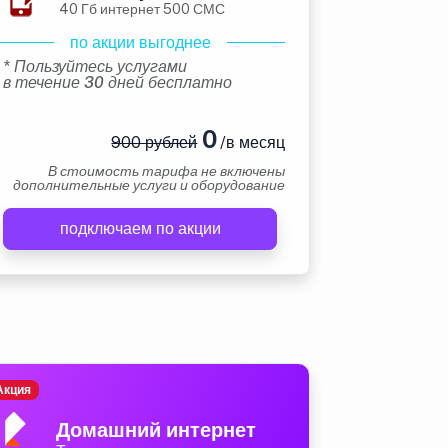
40 Гб интернет 500 СМС
по акции выгоднее
* Пользуйтесь услугами
в течение 30 дней бесплатно
0
900 рублей
/в месяц
В стоимость тарифа не включены
дополнительные услуги и оборудование
подключаем по акции
Акция
Домашний интернет