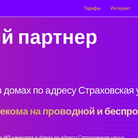
Тарифы
Интернет
й партнер
 домах по адресу Страховская 
кома на проводной и беспро
 HD качества в домах по адресу Страховская улица.