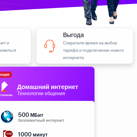
Выгода
чит и
Сократили время на выбор
зоваться
тарифа и подключение нового
интернета
Акция
Домашний интернет
Технологии общения
500
МБит
безлимитный интернет
1000
минут