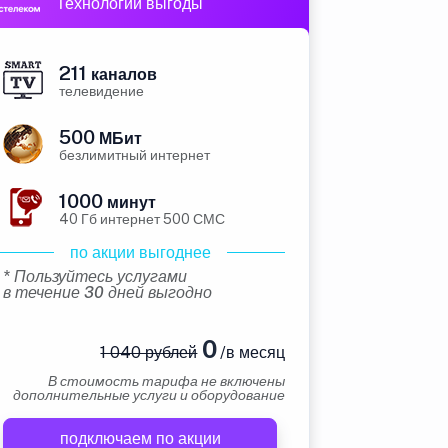
Технологии выгоды
211
каналов
телевидение
500
МБит
безлимитный интернет
1000
минут
40 Гб интернет 500 СМС
по акции выгоднее
* Пользуйтесь услугами
в течение 30 дней выгодно
0
1 040 рублей
/в месяц
В стоимость тарифа не включены
дополнительные услуги и оборудование
подключаем по акции