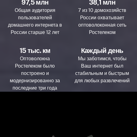
97,5 млн
38,1 млн
Общая аудитория
7 из 10 домохозяйств
пользователей
России охватывает
домашнего интернета в
оптоволоконная сеть
России старше 12 лет
Ростелеком
15 тыс. км
Каждый день
Оптоволокна
Мы заботимся, чтобы
Ростелеком было
Ваш интернет был
построено и
стабильным и быстрым
модернизированно за
для любых развлечений
последние три года