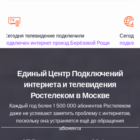
Сегодня телевидение подключили
Сегодня 
подключен интернет проезд Берёзовой Рощи
подключе
Единый Центр Подключений
интернета и телевидения
Ростелеком в Москве
Каждый год более 1 500 000 абонентов Ростелеком
даже не успевают заметить проблему с интернетом,
поскольку она устраняется ещё до обращения
абонента