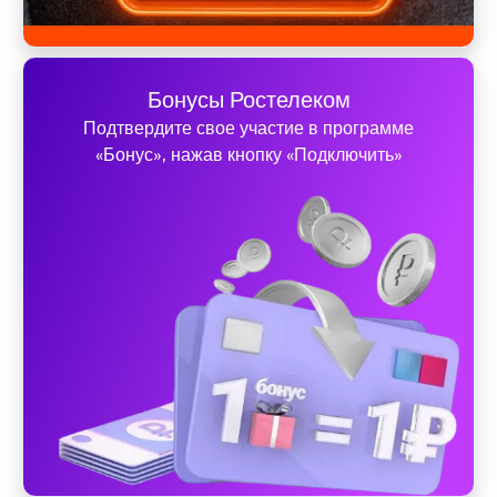
Бонусы Ростелеком
Подтвердите свое участие в программе
«Бонус», нажав кнопку «Подключить»