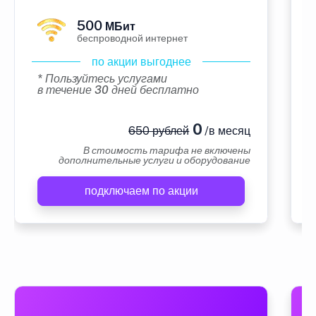
500
МБит
беспроводной интернет
по акции выгоднее
* Пользуйтесь услугами
в течение 30 дней бесплатно
0
650 рублей
/в месяц
В стоимость тарифа не включены
дополнительные услуги и оборудование
подключаем по акции
А