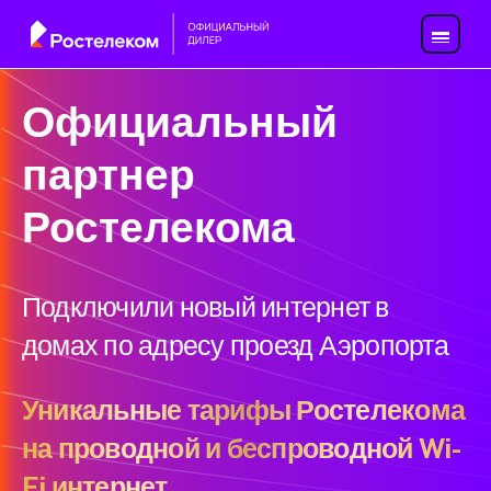
Официальный
партнер
Ростелекома
Подключили новый интернет в
домах по адресу проезд Аэропорта
Уникальные тарифы Ростелекома
на проводной и беспроводной Wi-
Fi интернет