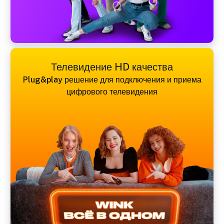
Телевидение HD качества
Plug&play решение для подключения и приема
цифрового телевидения