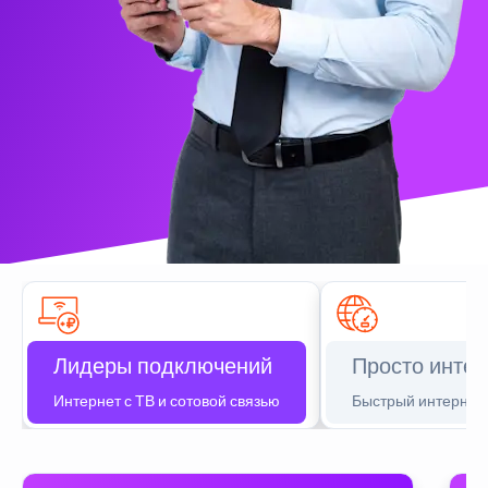
Лидеры подключений
Просто интер
Интернет с ТВ и сотовой связью
Быстрый интернет 