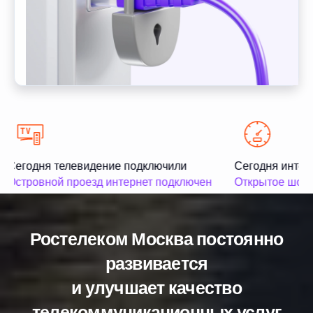
Сегодня телевидение подключили
Сегодня интер
Островной проезд интернет подключен
Открытое шосс
Ростелеком Москва постоянно
развивается
и улучшает качество
телекоммуникационных услуг