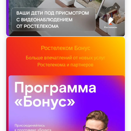
Ростелеком Бонус
Больше впечатлений от новых услуг
Ростелекома и партнеров