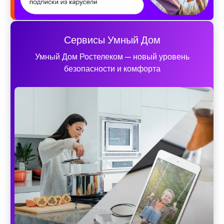
Сервисы Умный Дом
Умный Дом Ростелеком — новый уровень
безопасности и комфорта