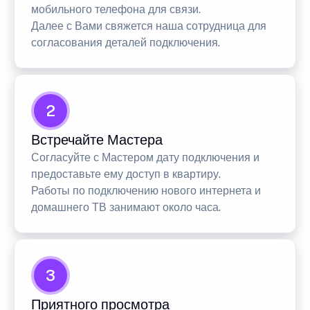
мобильного телефона для связи.
Далее с Вами свяжется наша сотрудница для
согласования деталей подключения.
2
Встречайте Мастера
Согласуйте с Мастером дату подключения и
предоставьте ему доступ в квартиру.
Работы по подключению нового интернета и
домашнего ТВ занимают около часа.
3
Приятного просмотра