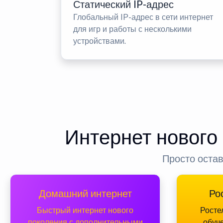
Статический IP-адрес
Глобальный IP-адрес в сети интернет
для игр и работы с несколькими
устройствами.
Интернет нового
Просто остав
Домашний интернет
Ро
Быстрый интернет нового
Росте
поколения с дополнительными
обуч