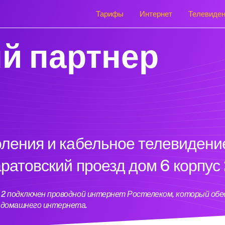
Тарифы
Интернет
Телевиде
й партнер
оления и кабельное телевидени
аратовский проезд дом 6 корпус
ус 2 подключен проводной интернет Ростелеком, который об
ь домашнего интернета.