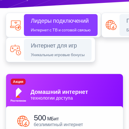
Лидеры подключений
Интернет с ТВ и сотовой связью
Б
Интернет для игр
Уникальные игровые бонусы
Акция
Домашний интернет
технологии доступа
500
МБит
безлимитный интернет