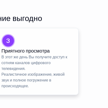
ние выгодно
3
Приятного просмотра
В этот же день Вы получите доступ к
сотням каналов цифрового
телевидения.
Реалистичное изображение, живой
звук и полное погружение в
происходящее.