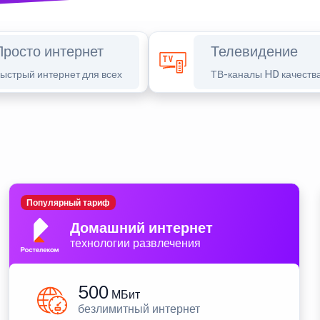
Просто интернет
Телевидение
ыстрый интернет для всех
ТВ-каналы HD качеств
Популярный тариф
Домашний интернет
технологии развлечения
500
МБит
безлимитный интернет