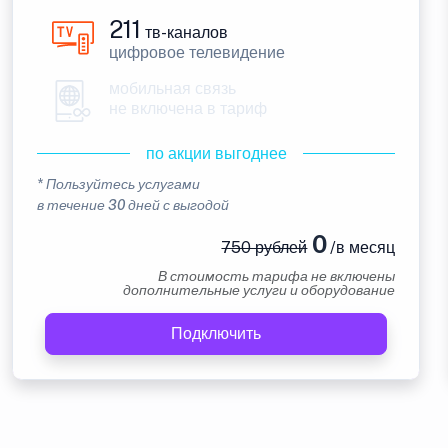
211
тв-каналов
цифровое телевидение
мобильная связь
не включена в тариф
по акции выгоднее
* Пользуйтесь услугами
в течение 30 дней с выгодой
0
750 рублей
/в месяц
В стоимость тарифа не включены
дополнительные услуги и оборудование
Подключить