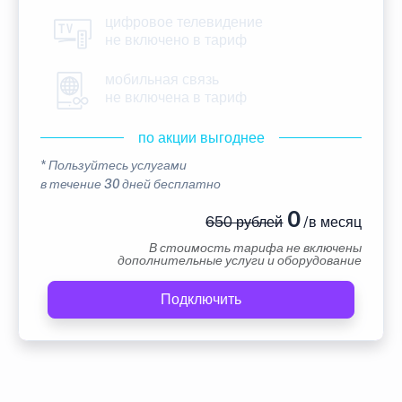
цифровое телевидение
не включено в тариф
мобильная связь
не включена в тариф
по акции выгоднее
* Пользуйтесь услугами
в течение 30 дней бесплатно
0
650 рублей
/в месяц
В стоимость тарифа не включены
дополнительные услуги и оборудование
Подключить