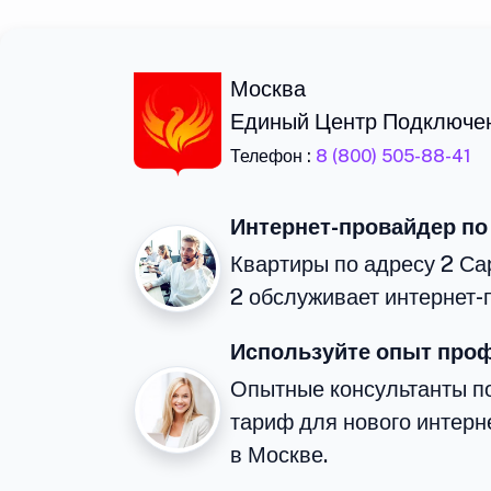
Москва
Единый Центр Подключе
Телефон :
8 (800) 505-88-41
Интернет-провайдер по
Квартиры по адресу 2 Са
2 обслуживает интернет-
Используйте опыт про
Опытные консультанты п
тариф для нового интерне
в Москве.