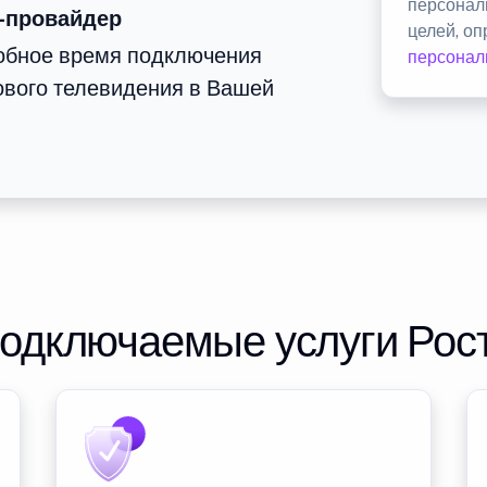
персонал
-провайдер
целей, о
добное время подключения
персонал
ового телевидения в Вашей
подключаемые услуги Рос