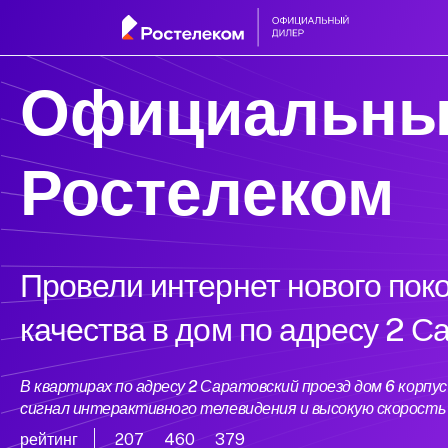
Официальны
Ростелеком
Провели интернет нового пок
качества в дом по адресу 2 С
В квартирах по адресу 2 Саратовский проезд дом 6 корп
сигнал интерактивного телевидения и высокую скорост
рейтинг
207
460
379