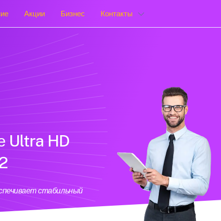
ние
Акции
Бизнес
Контакты
е Ultra HD
 2
еспечивает стабильный