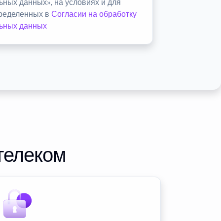
ьных данных», на условиях и для
пределенных в
Согласии на обработку
ьных данных
телеком