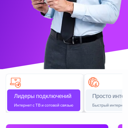
Лидеры подключений
Просто интер
Интернет с ТВ и сотовой связью
Быстрый интернет 