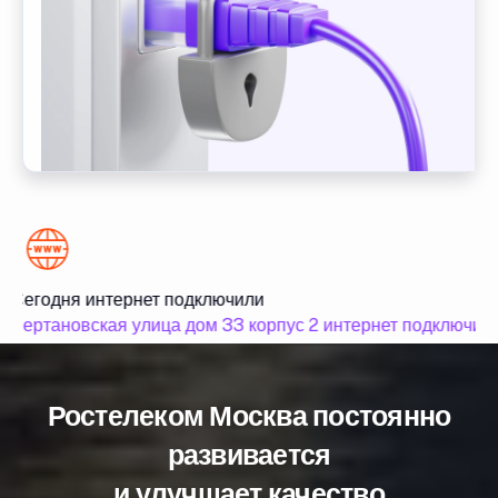
Сегодня интернет подключили
Чертановская улица дом 33 корпус 2 интернет подключили
Ростелеком Москва постоянно
развивается
и улучшает качество