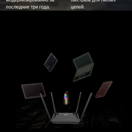
последние три года.
целей.