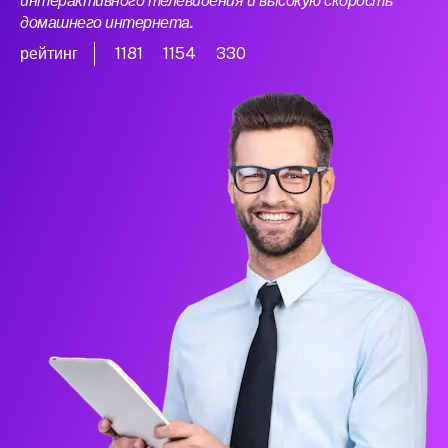
интерактивного телевидения и высокую скорость
домашнего интернета.
рейтинг
1181
1154
330