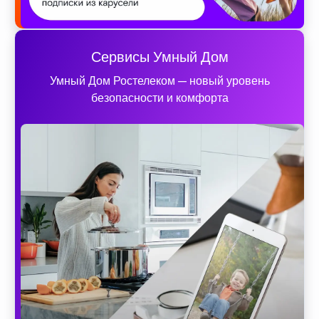
Сервисы Умный Дом
Умный Дом Ростелеком — новый уровень
безопасности и комфорта