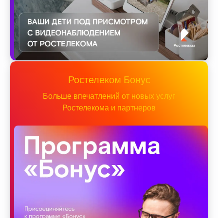
Ростелеком Бонус
Больше впечатлений от новых услуг
Ростелекома и партнеров