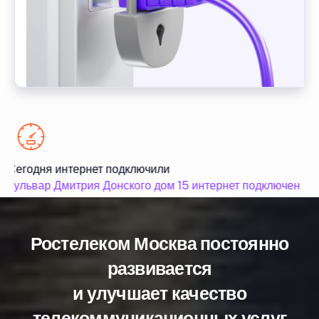
Сегодня интернет подключили
бульвар Дмитрия Донского дом 15 интернет подключен
Ростелеком Москва постоянно
развивается
и улучшает качество
телекоммуникационных услуг