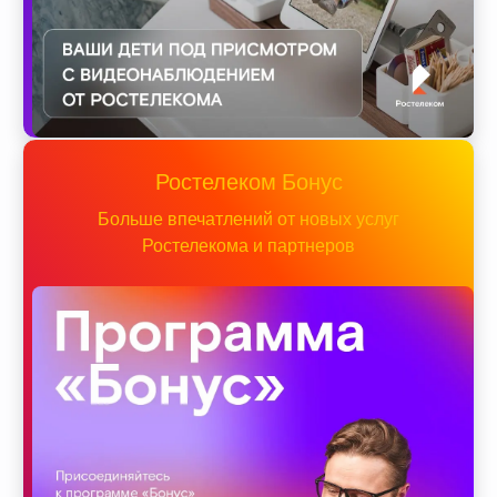
Ростелеком Бонус
Больше впечатлений от новых услуг
Ростелекома и партнеров