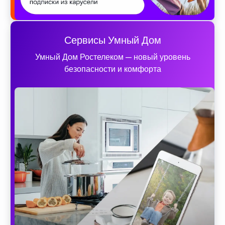
Сервисы Умный Дом
Умный Дом Ростелеком — новый уровень
безопасности и комфорта