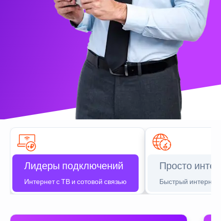
Лидеры подключений
Просто интер
Интернет с ТВ и сотовой связью
Быстрый интернет 